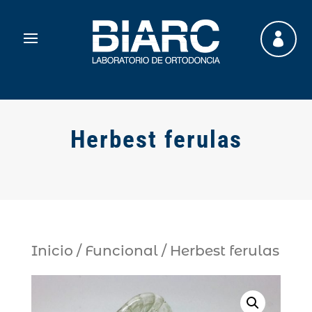

Herbest ferulas
Inicio
/
Funcional
/ Herbest ferulas