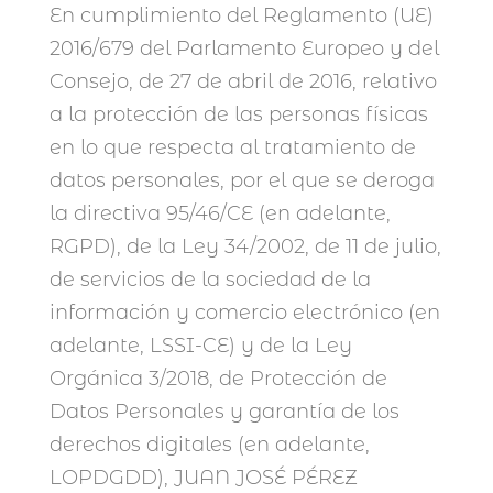
En cumplimiento del Reglamento (UE)
2016/679 del Parlamento Europeo y del
Consejo, de 27 de abril de 2016, relativo
a la protección de las personas físicas
en lo que respecta al tratamiento de
datos personales, por el que se deroga
la directiva 95/46/CE (en adelante,
RGPD), de la Ley 34/2002, de 11 de julio,
de servicios de la sociedad de la
información y comercio electrónico (en
adelante, LSSI-CE) y de la Ley
Orgánica 3/2018, de Protección de
Datos Personales y garantía de los
derechos digitales (en adelante,
LOPDGDD), JUAN JOSÉ PÉREZ