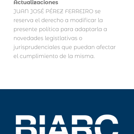
Actualizaciones
JUAN JOSÉ PÉREZ FERREIRO se
reserva el derecho a modificar la
presente política para adaptarla a
novedades legistlativas o
jurisprudenciales que puedan afectar
el cumplimiento de la misma.