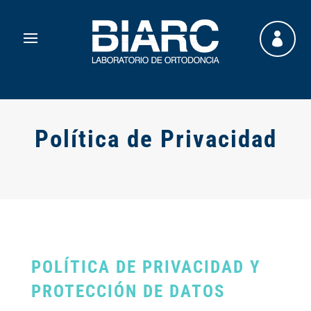

Política de Privacidad
POLÍTICA DE PRIVACIDAD Y
PROTECCIÓN DE DATOS