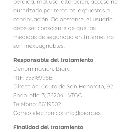
pérdida, mal uso, alteración, acceso no
autorizado por terceros, expuestos a
continuación. No obstante, el usuario
debe ser consciente de que las
medidas de seguridad en Internet no
son inexpugnables.
Responsable del tratamiento
Denominación: Biarc
NIF: 35318995B
Dirección: Couto de San Honorato, 92
Entlo. ofic. 3, 36204 | VIGO
Teléfono: 86119502
Correo electrónico: info@biarc.es
Finalidad del tratamiento