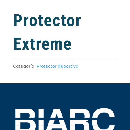
Protector
Extreme
Categoría:
Protector deportivo