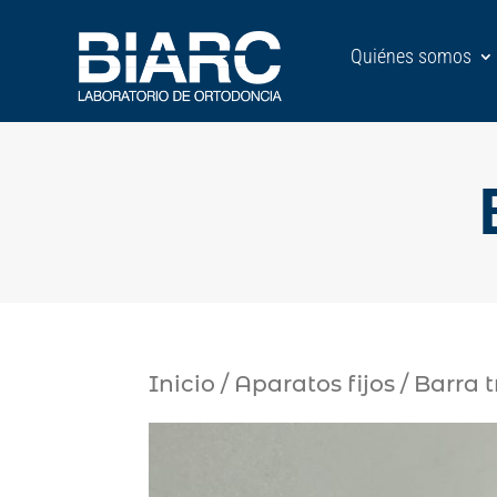
Quiénes somos
Inicio
/
Aparatos fijos
/ Barra 