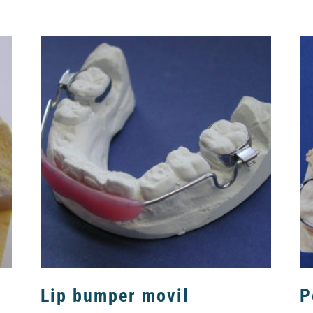
Lip bumper movil
P