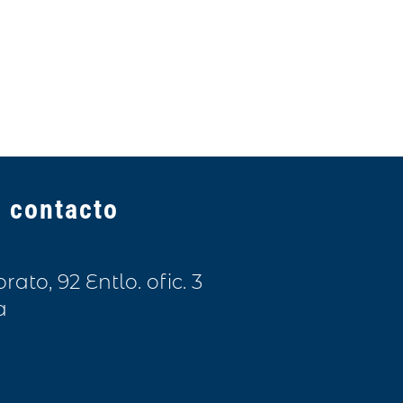
 contacto
to, 92 Entlo. ofic. 3
a