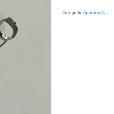
Categoría:
Aparatos fijos