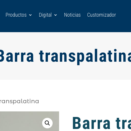
Productos
Digital
Noticias
Customizador
Barra transpalatin
transpalatina
Barra tr