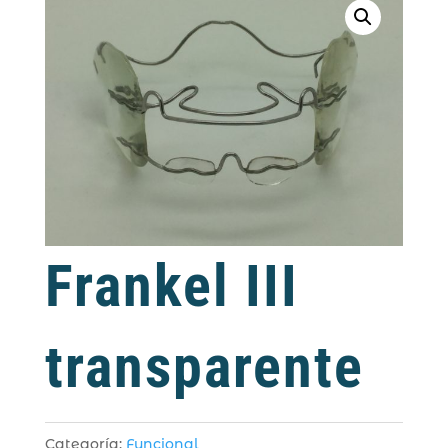
Frankel III
transparente
Categoría:
Funcional