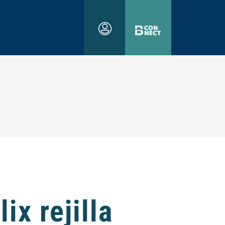
ix rejilla