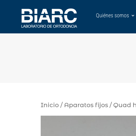
Quiénes somos
Inicio
/
Aparatos fijos
/ Quad he