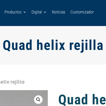
Productos
Digital
Noticias
Customizador
Quad helix rejilla
lix rejilla
Quad hel