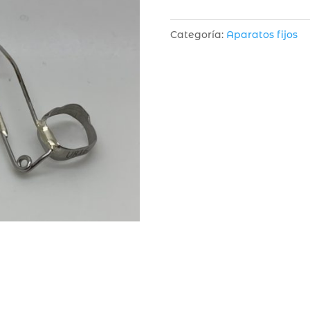
Categoría:
Aparatos fijos