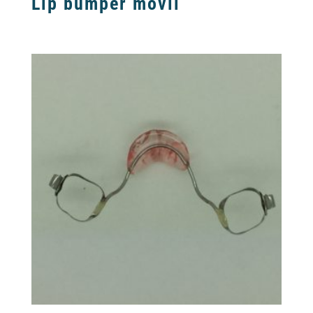
Lip bumper movil