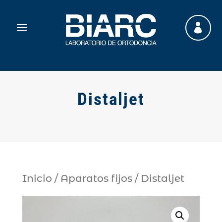

Distaljet
Inicio
/
Aparatos fijos
/ Distaljet