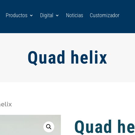
Productos
Digital
Noticias
Customizador
Quad helix
elix
Quad he