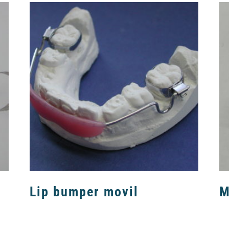
Lip bumper movil
M