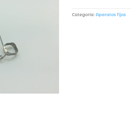
Categoría:
Aparatos fijos