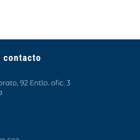
 contacto
to, 92 Entlo. ofic. 3
a