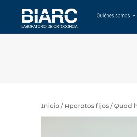
Quiénes somos
Inicio
/
Aparatos fijos
/ Quad h