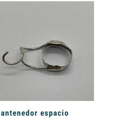
antenedor espacio